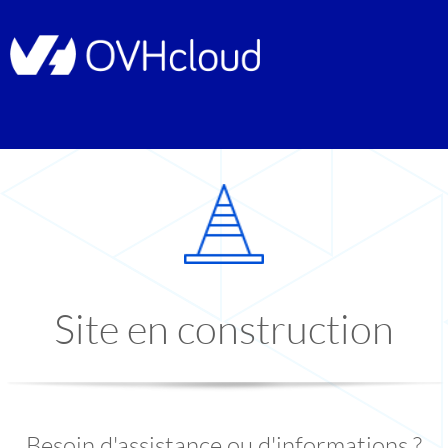
Site en construction
Besoin d'assistance ou d'informations ?